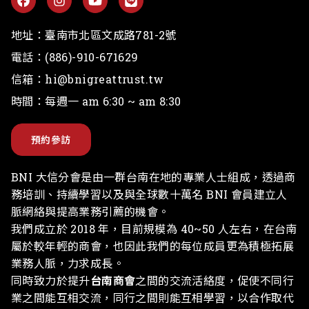
地址：
臺南市北區文成路781-2號
電話：
(886)-910-671629
信箱：
hi@bnigreattrust.tw
時間：每週一 am 6:30 ~ am 8:30
預約參訪
BNI 大信分會是由一群台南在地的專業人士組成，透過商
務培訓、持續學習以及與全球數十萬名 BNI 會員建立人
脈網絡與提高業務引薦的機會。
我們成立於 2018 年，目前規模為 40~50 人左右，在台南
屬於較年輕的商會，也因此我們的每位成員更為積極拓展
業務人脈，力求成長。
同時致力於提升
台南商會
之間的交流活絡度，促使不同行
業之間能互相交流，同行之間則能互相學習，以合作取代