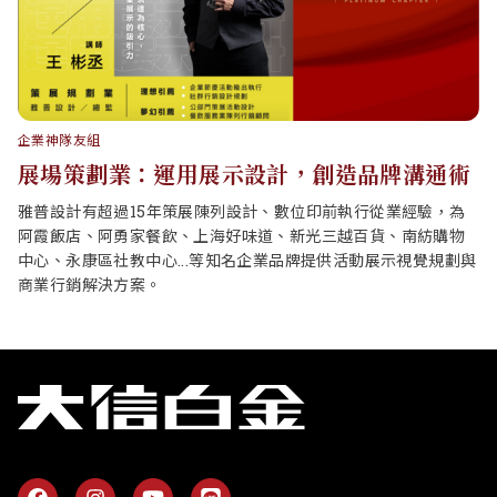
企業神隊友組
展場策劃業：運用展示設計，創造品牌溝通術
雅普設計有超過15年策展陳列設計、數位印前執行從業經驗，為
阿霞飯店、阿勇家餐飲、上海好味道、新光三越百貨、南紡購物
中心、永康區社教中心...等知名企業品牌提供活動展示視覺規劃與
商業行銷解決方案。