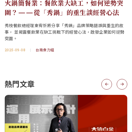
火鍋簡餐業：餐飲業大缺工，如何逆勢突
圍？——從「秀鍋」的重生談經營心法
秀枝餐飲總經理東宥忻將分享「秀鍋」品牌策略錯誤與重生的故
事， 並揭露餐飲業在缺工挑戰下的經營心法，啟發企業如何逆勢
突圍。
2025-09-08
|
台南食力組
熱門文章