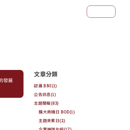
預約參訪
文章分類
的發展
認識 BNI
(1)
公告訊息
(1)
主題簡報
(83)
擴大商機日 BOD
(1)
主題來賓日
(2)
企業神隊友組
(17)