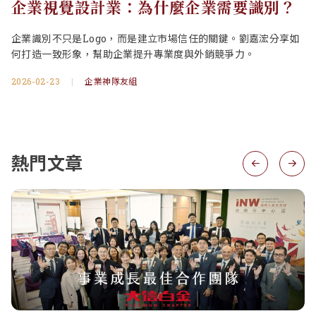
企業視覺設計業：為什麼企業需要識別？
企業識別不只是Logo，而是建立市場信任的關鍵。劉嘉浤分享如
何打造一致形象，幫助企業提升專業度與外銷競爭力。
2026-02-23
|
企業神隊友組
熱門文章