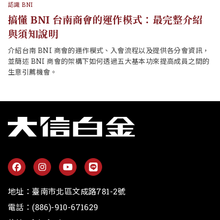
整介紹
企業神隊友組
展場策劃業：運用展示設計，創造品牌
會資訊，
員之間的
雅普設計有超過15年策展陳列設計、數位印前執行從業經
阿霞飯店、阿勇家餐飲、上海好味道、新光三越百貨、南
中心、永康區社教中心...等知名企業品牌提供活動展示視
商業行銷解決方案。
地址：
臺南市北區文成路781-2號