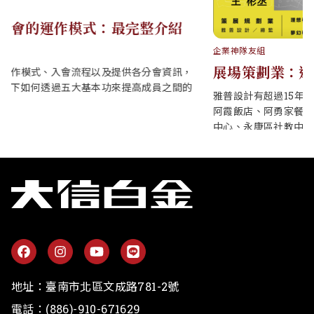
企業神隊友組
展場策劃業：運用展示設計，創造品牌溝通術
雅普設計有超過15年策展陳列設計、數位印前執行從業經驗，為
阿霞飯店、阿勇家餐飲、上海好味道、新光三越百貨、南紡購物
中心、永康區社教中心...等知名企業品牌提供活動展示視覺規劃與
商業行銷解決方案。
地址：
臺南市北區文成路781-2號