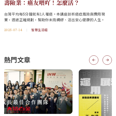
壽險業：癌友喂吖！怎麼活？
台灣平均每5分鐘就有1人罹癌。本講座剖析癌症風險與費用現
實，透過正確規劃，幫助你未雨綢繆、活出安心健康的人生。
2025-07-14
|
智慧生活組
熱門文章