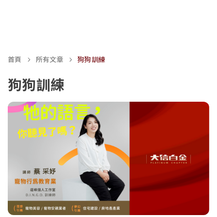
首頁
所有文章
狗狗訓練
狗狗訓練