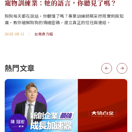
寵物訓練業：牠的語言，你聽見了嗎？
狗狗每天都在說話，你聽懂了嗎？專業訓練師蔡采妤用實例與知
識，教你破解狗狗的情緒密碼，建立真正的信任與連結。
2025-08-11
|
台南食力組
熱門文章