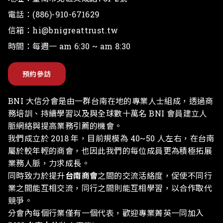
電話：
(886)-910-671629
信箱：
hi@bnigreattrust.tw
時間：每週一 am 6:30 ~ am 8:30
預約參訪
BNI 大信分會是由一群台南在地的專業人士組成，透過商
務培訓、持續學習以及與全球數十萬名 BNI 會員建立人
脈網絡與提高業務引薦的機會。
我們成立於 2018 年，目前規模為 40~50 人左右，在台南
屬於較年輕的商會，也因此我們的每位成員更為積極拓展
業務人脈，力求成長。
同時致力於提升
台南商會
之間的交流活絡度，促使不同行
業之間能互相交流，同行之間則能互相學習，以合作取代
競爭。
分會內每個行業僅有一個代表，歡迎專業菁英一同加入