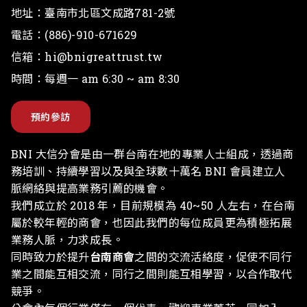
地址：
臺南市北區文成路781-2號
電話：
(886)-910-671629
信箱：
hi@bnigreattrust.tw
時間：每週一 am 6:30 ~ am 8:30
預約參訪
BNI 大信分會是由一群台南在地的專業人士組成，透過商
務培訓、持續學習以及與全球數十萬名 BNI 會員建立人
脈網絡與提高業務引薦的機會。
我們成立於 2018 年，目前規模為 40~50 人左右，在台南
屬於較年輕的商會，也因此我們的每位成員更為積極拓展
業務人脈，力求成長。
同時致力於提升
台南商會
之間的交流活絡度，促使不同行
業之間能互相交流，同行之間則能互相學習，以合作取代
競爭。