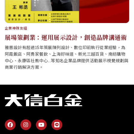
企業神隊友組
展場策劃業：運用展示設計，創造品牌溝通術
雅普設計有超過15年策展陳列設計、數位印前執行從業經驗，為
阿霞飯店、阿勇家餐飲、上海好味道、新光三越百貨、南紡購物
中心、永康區社教中心...等知名企業品牌提供活動展示視覺規劃與
商業行銷解決方案。