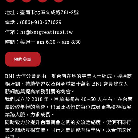
地址：
臺南市北區文成路781-2號
電話：
(886)-910-671629
信箱：
hi@bnigreattrust.tw
時間：每週一 am 6:30 ~ am 8:30
預約參訪
BNI 大信分會是由一群台南在地的專業人士組成，透過商
務培訓、持續學習以及與全球數十萬名 BNI 會員建立人
脈網絡與提高業務引薦的機會。
我們成立於 2018 年，目前規模為 40~50 人左右，在台南
屬於較年輕的商會，也因此我們的每位成員更為積極拓展
業務人脈，力求成長。
同時致力於提升
台南商會
之間的交流活絡度，促使不同行
業之間能互相交流，同行之間則能互相學習，以合作取代