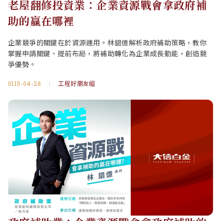
老屋翻修投資業：企業資源戰會拿政府補
助的贏在哪裡
企業競爭的關鍵在於資源運用。林錩億解析政府補助策略，教你
掌握申請關鍵、提前布局，將補助轉化為企業成長動能，創造競
爭優勢。
0115-04-28
|
工程好朋友組