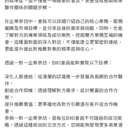
的精準度。這不僅是一場簡單的會談，更是促成長期商業
夥伴關係的關鍵步驟。
在企業參訪中，會員可以詳細介紹自己的核心業務、服務
範疇及市場目標，並分享自身的需求與挑戰。同時，也能
了解對方的專業領域及成功案例，挖掘雙方業務互補的機
會。這種面對面的深入對話，不僅能建立更緊密的連結，
更能提升彼此對推薦對象的精準度與信心。
透過一對一企業參訪，BNI會員能夠實現以下目標：
深化人脈連結：從淺層的認識進一步發展為長期的合作夥
伴。
創造合作契機：透過理解對方需求，設計雙贏的合作方
案。
提升推薦價值：更準確地為對方引薦潛在客戶或合作機
會。
參與一對一企業參訪，是每位BNI會員不可錯過的成功策
略。透過這種高效的交流方式，您將能夠發現更多商業潛