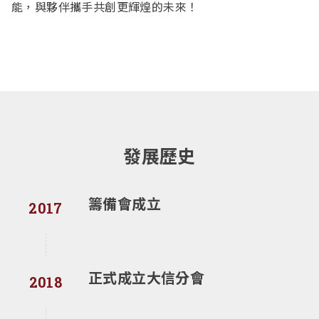
能，與夥伴攜手共創更輝煌的未來！
發展歷史
籌備會成立
2017
正式成立大信分會
2018