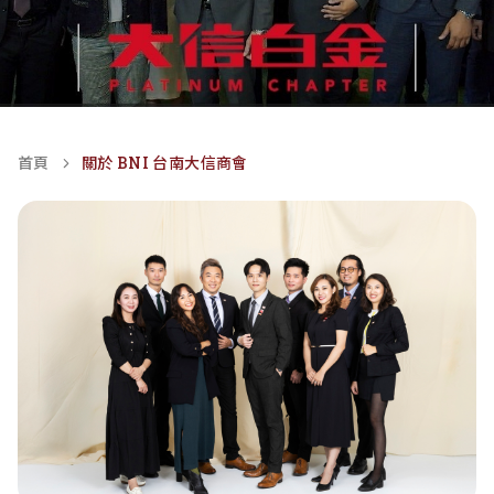
首頁
關於 BNI 台南大信商會