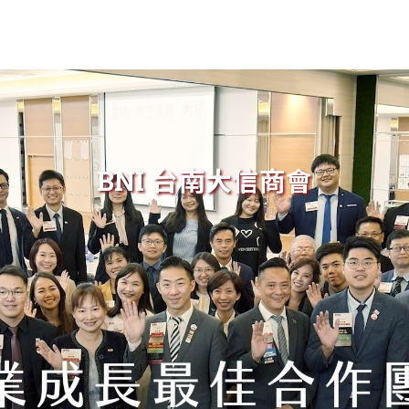
BNI 台南大信商會