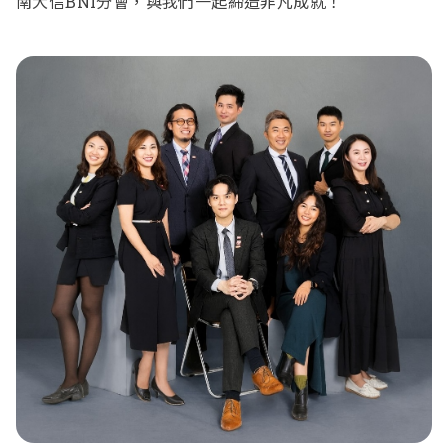
南大信BNI分會，與我們一起締造非凡成就！