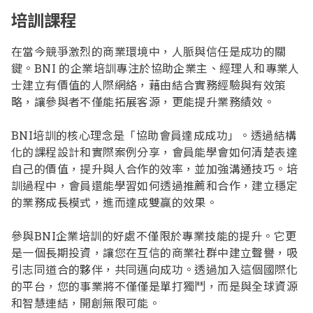
培訓課程
在當今競爭激烈的商業環境中，人脈與信任是成功的關
鍵。BNI 的企業培訓專注於協助企業主、經理人和專業人
士建立有價值的人際網絡，藉由結合實務經驗與有效策
略，讓參與者不僅能拓展客源，更能提升業務績效。
BNI培訓的核心理念是「協助會員達成成功」。透過結構
化的課程設計和實際案例分享，會員能學會如何清楚表達
自己的價值，提升與人合作的效率，並加強溝通技巧。培
訓過程中，會員還能學習如何透過推薦和合作，建立穩定
的業務成長模式，進而達成雙贏的效果。
參與BNI企業培訓的好處不僅限於專業技能的提升。它更
是一個長期投資，讓您在互信的商業社群中建立聲譽，吸
引志同道合的夥伴，共同邁向成功。透過加入這個國際化
的平台，您的事業將不僅僅是單打獨鬥，而是與全球資源
和智慧連結，開創無限可能。