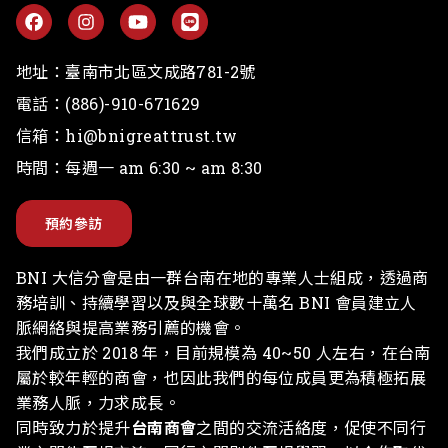
地址：
臺南市北區文成路781-2號
電話：
(886)-910-671629
信箱：
hi@bnigreattrust.tw
時間：每週一 am 6:30 ~ am 8:30
預約參訪
BNI 大信分會是由一群台南在地的專業人士組成，透過商
務培訓、持續學習以及與全球數十萬名 BNI 會員建立人
脈網絡與提高業務引薦的機會。
我們成立於 2018 年，目前規模為 40~50 人左右，在台南
屬於較年輕的商會，也因此我們的每位成員更為積極拓展
業務人脈，力求成長。
同時致力於提升
台南商會
之間的交流活絡度，促使不同行