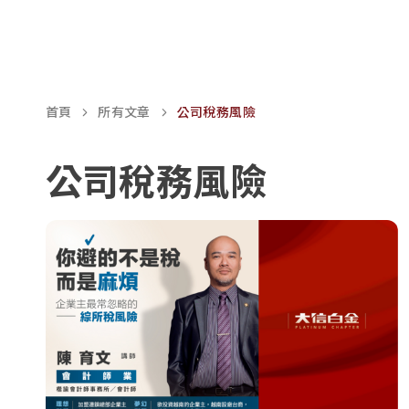
BNI 商會
首頁
所有文章
公司稅務風險
公司稅務風險