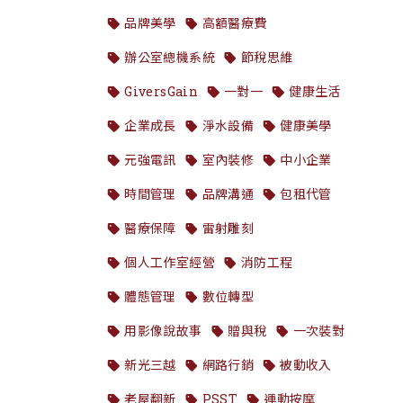
品牌美學
高額醫療費
辦公室總機系統
節稅思維
GiversGain
一對一
健康生活
企業成長
淨水設備
健康美學
元強電訊
室內裝修
中小企業
時間管理
品牌溝通
包租代管
醫療保障
雷射雕刻
個人工作室經營
消防工程
體態管理
數位轉型
用影像說故事
贈與稅
一次裝對
新光三越
網路行銷
被動收入
老屋翻新
PSST
運動按摩