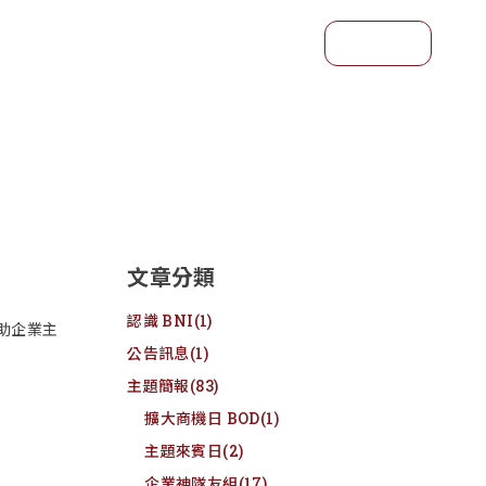
預約參訪
文章分類
認識 BNI
(1)
助企業主
公告訊息
(1)
主題簡報
(83)
擴大商機日 BOD
(1)
主題來賓日
(2)
企業神隊友組
(17)