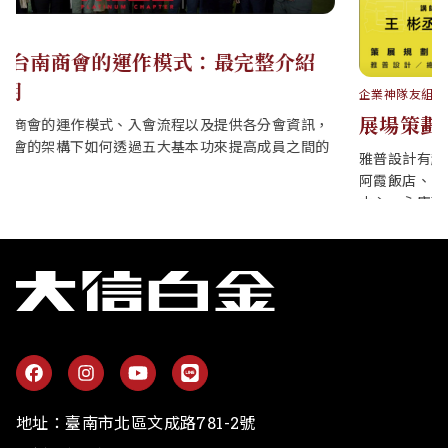
企業神隊友組
展場策劃業：運用展示設計，創造品牌溝通術
雅普設計有超過15年策展陳列設計、數位印前執行從業經驗，為
阿霞飯店、阿勇家餐飲、上海好味道、新光三越百貨、南紡購物
中心、永康區社教中心...等知名企業品牌提供活動展示視覺規劃與
商業行銷解決方案。