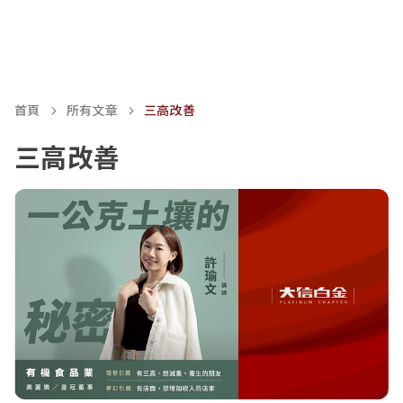
首頁
所有文章
三高改善
三高改善