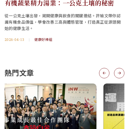
有機蔬果精力湯業：一公克土壤的秘密
從一公克土壤出發，揭開健康與飲食的關鍵連結。許瑜文帶你認
識有機食品價值，學會改善三高與體態管理，打造真正從源頭開
始的健康生活。
2026-04-13
|
健康好棒組
熱門文章