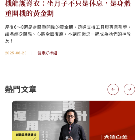
機能護脊衣：坐月子不只是休息，是身體
重開機的黃金期
產後6～8週是身體重開機的黃金期，透過支撐工具與專業引導，
讓媽媽從體態、心態全面復原。本講座邀您一起成為她們的神隊
友！
2025-06-23
|
健康好棒組
熱門文章