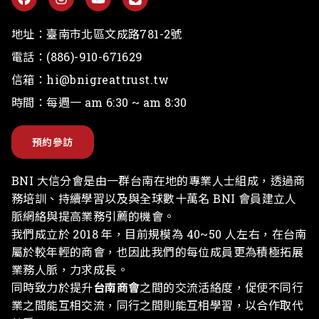
地址：
臺南市北區文成路781-2號
電話：
(886)-910-671629
信箱：
hi@bnigreattrust.tw
時間：每週一 am 6:30 ~ am 8:30
預約參訪
BNI 大信分會是由一群台南在地的專業人士組成，透過商
務培訓、持續學習以及與全球數十萬名 BNI 會員建立人
脈網絡與提高業務引薦的機會。
我們成立於 2018 年，目前規模為 40~50 人左右，在台南
屬於較年輕的商會，也因此我們的每位成員更為積極拓展
業務人脈，力求成長。
同時致力於提升
台南商會
之間的交流活絡度，促使不同行
業之間能互相交流，同行之間則能互相學習，以合作取代