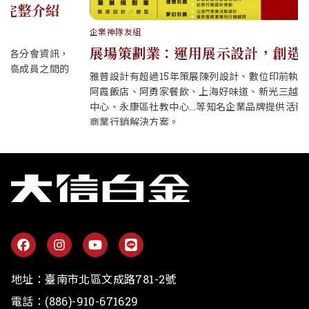
企業神隊友組
展場策劃業：運用展示設計，創造品牌溝通術
雅普設計有超過15年策展陳列設計、數位印前執行從業經驗，為
阿霞飯店、阿勇家餐飲、上海好味道、新光三越百貨、南紡購物
中心、永康區社教中心...等知名企業品牌提供活動展示視覺規劃與
商業行銷解決方案。
地址：
臺南市北區文成路781-2號