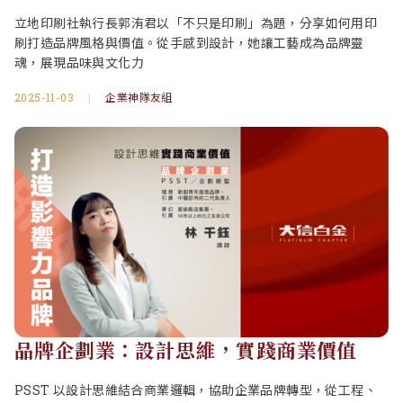
立地印刷社執行長郭洧君以「不只是印刷」為題，分享如何用印
刷打造品牌風格與價值。從手感到設計，她讓工藝成為品牌靈
魂，展現品味與文化力
2025-11-03
|
企業神隊友組
品牌企劃業：設計思維，實踐商業價值
PSST 以設計思維結合商業邏輯，協助企業品牌轉型，從工程、