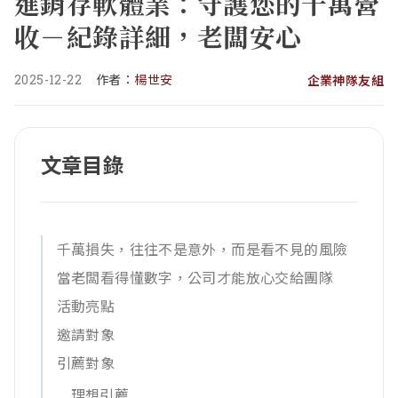
進銷存軟體業：守護您的千萬營
收－紀錄詳細，老闆安心
2025-12-22
作者：
楊世安
企業神隊友組
文章目錄
千萬損失，往往不是意外，而是看不見的風險
當老闆看得懂數字，公司才能放心交給團隊
活動亮點
邀請對象
引薦對象
理想引薦