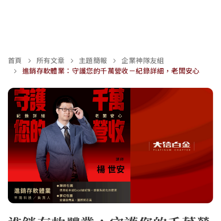
首頁
所有文章
主題簡報
企業神隊友組
進銷存軟體業：守護您的千萬營收－紀錄詳細，老闆安心