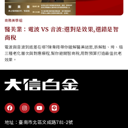
商務美學組
醫美業：電波 VS 音波:選對是效果,選錯是智
商稅
電波與音波到底差在哪?陳韋翔帶你破解醫美迷思,拆解鬆、垮、塌
三種老化層次與對應療程,幫你避開智商稅,用對預算打造最佳抗老
效果。
地址：
臺南市北區文成路781-2號